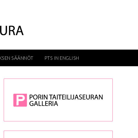
KSEN SÄÄNNÖT
PTS IN ENGLISH