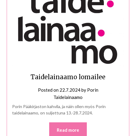
Taidelainaamo lomailee
Posted on
22.7.2024
by
Porin
Taidelainaamo
Porin Pääkirjaston kahvila, ja näin ollen myös Porin
taidelainaamo, on suljettuna 13.-28.7.2024.
Read more