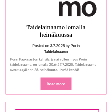
Taidelainaamo lomalla
heinäkuussa
Posted on
3.7.2025
by
Porin
Taidelainaamo
Porin Pääkirjaston kahvila, ja näin ollen myös Porin
taidelainaamo, on lomalla 30.6.-27.7.2025. Taidelainaamo
avautuu jälleen 28. heinäkuuta. Hyvää kesää!
Read more