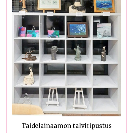
Taidelainaamon talviripustus