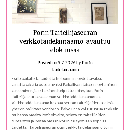
Porin Taiteilijaseuran
verkkotaidelainaamo avautuu
elokuussa
Posted on
9.7.2026
by
Porin
Taidelainaamo
Esille paikallista taidetta helpommin löydettäväksi,
lainattavaksi ja ostettavaksi Paikallisen taiteen löytäminen,
lainaaminen ja ostaminen helpottuu pian, kun Porin
Taiteilijaseura avaa oman verkkotaidelainaamonsa.
Verkkotaidelainaamo kokoaa seuran taiteilijoiden teoksia
yhteen paikkaan verkkoon. Palvelussa voi tutustua teoksiin
rauhassa omalta kotisohvalta, selata eri taiteilijoiden
tuotantoa ja löytää omaan kotiin tai työtilaan sopivaa
taidetta. Taiteilijaseuran uusi verkkotaidelainaamo toimii