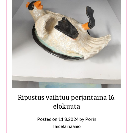
Ripustus vaihtuu perjantaina 16.
elokuuta
Posted on
11.8.2024
by
Porin
Taidelainaamo