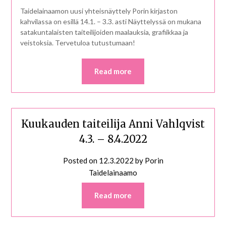
Taidelainaamon uusi yhteisnäyttely Porin kirjaston
kahvilassa on esillä 14.1. – 3.3. asti Näyttelyssä on mukana
satakuntalaisten taiteilijoiden maalauksia, grafiikkaa ja
veistoksia. Tervetuloa tutustumaan!
Read more
Kuukauden taiteilija Anni Vahlqvist
4.3. – 8.4.2022
Posted on
12.3.2022
by
Porin
Taidelainaamo
Read more