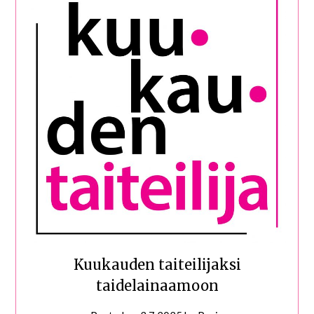
Kuukauden taiteilijaksi
taidelainaamoon