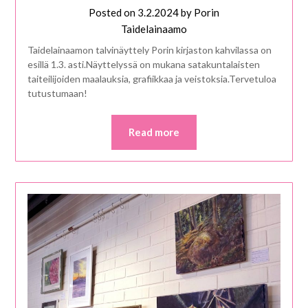
Posted on
3.2.2024
by
Porin
Taidelainaamo
Taidelainaamon talvinäyttely Porin kirjaston kahvilassa on
esillä 1.3. asti.Näyttelyssä on mukana satakuntalaisten
taiteilijoiden maalauksia, grafiikkaa ja veistoksia.Tervetuloa
tutustumaan!
Read more