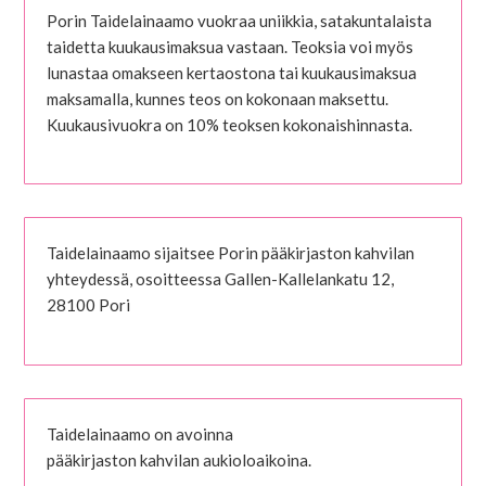
Porin Taidelainaamo vuokraa uniikkia, satakuntalaista
taidetta kuukausimaksua vastaan. Teoksia voi myös
lunastaa omakseen kertaostona tai kuukausimaksua
maksamalla, kunnes teos on kokonaan maksettu.
Kuukausivuokra on 10% teoksen kokonaishinnasta.
Taidelainaamo sijaitsee Porin pääkirjaston kahvilan
yhteydessä, osoitteessa Gallen-Kallelankatu 12,
28100 Pori
Taidelainaamo on avoinna
pääkirjaston kahvilan aukioloaikoina.